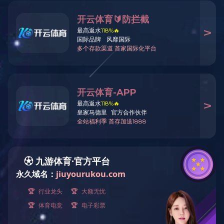
★★★AYX体