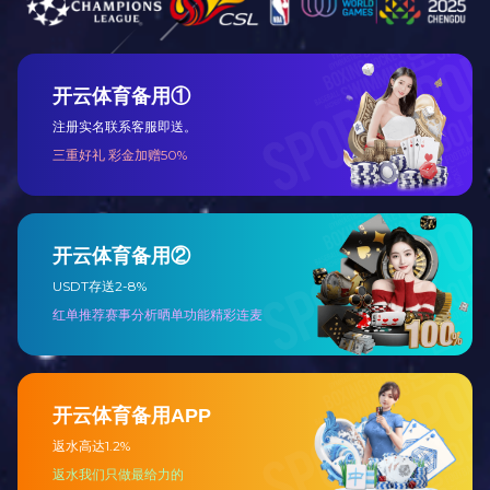
浏览更
AY
★★
AYX体育（中国）有限公司动态